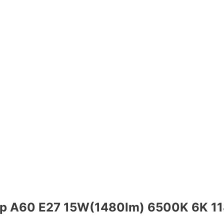
р A60 E27 15W(1480lm) 6500K 6K 11