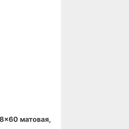
8×60 матовая,