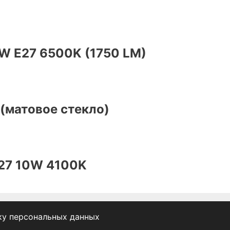
W E27 6500K (1750 LM)
, (матовое стекло)
E27 10W 4100K
ку персональных данных