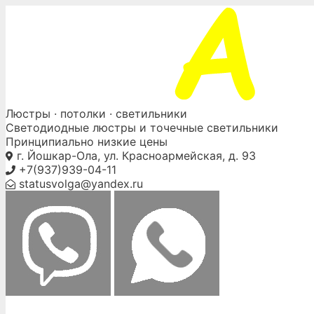
Skip
to
content
Люстры ·
потолки
· светильники
Светодиодные люстры и точечные светильники
Принципиально низкие цены
г. Йошкар-Ола, ул. Красноармейская, д. 93
+7(937)939-04-11
statusvolga@yandex.ru