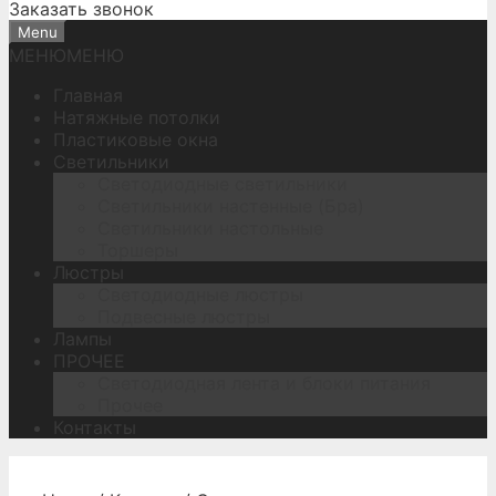
Заказать звонок
Menu
МЕНЮ
МЕНЮ
Главная
Натяжные потолки
Пластиковые окна
Светильники
Светодиодные светильники
Светильники настенные (Бра)
Светильники настольные
Торшеры
Люстры
Светодиодные люстры
Подвесные люстры
Лампы
ПРОЧЕЕ
Светодиодная лента и блоки питания
Прочее
Контакты