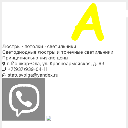
Skip
to
content
Люстры ·
потолки
· светильники
Светодиодные люстры и точечные светильники
Принципиально низкие цены
г. Йошкар-Ола, ул. Красноармейская, д. 93
+7(937)939-04-11
statusvolga@yandex.ru