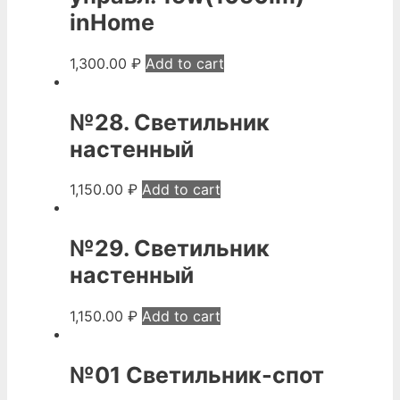
inHome
1,300.00
₽
Add to cart
№28. Светильник
настенный
1,150.00
₽
Add to cart
№29. Светильник
настенный
1,150.00
₽
Add to cart
№01 Светильник-спот