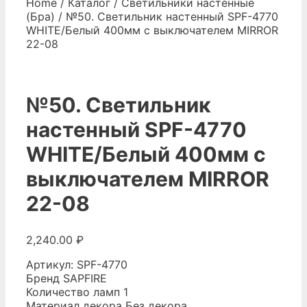
Home
/
Каталог
/
Светильники настенные
(Бра)
/ №50. Светильник настенный SPF-4770
WHITE/Белый 400мм с выключателем MIRROR
22-08
№50. Светильник
настенный SPF-4770
WHITE/Белый 400мм с
выключателем MIRROR
22-08
2,240.00
₽
Артикул: SPF-4770
Бренд SAPFIRE
Количество ламп 1
Материал декора Без декора