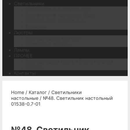
Светильники
Светодиодные светильники
Светильники настенные (Бра)
Светильники настольные
Торшеры
Люстры
Светодиодные люстры
Подвесные люстры
Лампы
ПРОЧЕЕ
Светодиодная лента и блоки питания
Прочее
Контакты
Home
/
Каталог
/
Светильники
настольные
/ №48. Светильник настольный
01538-0.7-01
№48. Светильник