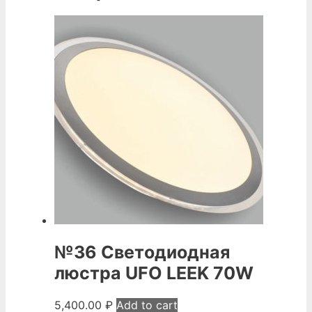
№36 Светодиодная
люстра UFO LEEK 70W
5,400.00
₽
Add to cart