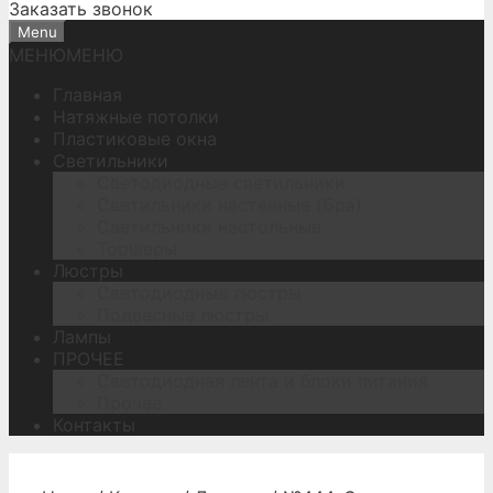
Заказать звонок
Menu
МЕНЮ
МЕНЮ
Главная
Натяжные потолки
Пластиковые окна
Светильники
Светодиодные светильники
Светильники настенные (Бра)
Светильники настольные
Торшеры
Люстры
Светодиодные люстры
Подвесные люстры
Лампы
ПРОЧЕЕ
Светодиодная лента и блоки питания
Прочее
Контакты