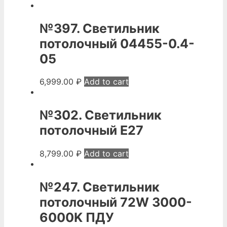
№397. Светильник
потолочный 04455-0.4-
05
6,999.00
₽
Add to cart
№302. Светильник
потолочный Е27
8,799.00
₽
Add to cart
№247. Светильник
потолочный 72W 3000-
6000K ПДУ