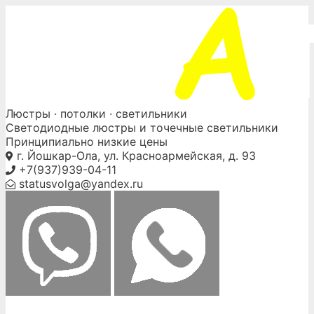
Skip
to
content
Люстры ·
потолки
· светильники
Светодиодные люстры и точечные светильники
Принципиально низкие цены
г. Йошкар-Ола, ул. Красноармейская, д. 93
+7(937)939-04-11
statusvolga@yandex.ru