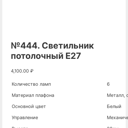
№444. Светильник
потолочный Е27
4,100.00
₽
Количество ламп
6
Материал плафона
Металл, 
Основной цвет
Белый
Управление
Механич