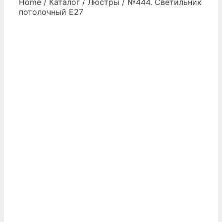
Home
/
Каталог
/
Люстры
/ №444. Светильник
потолочный Е27