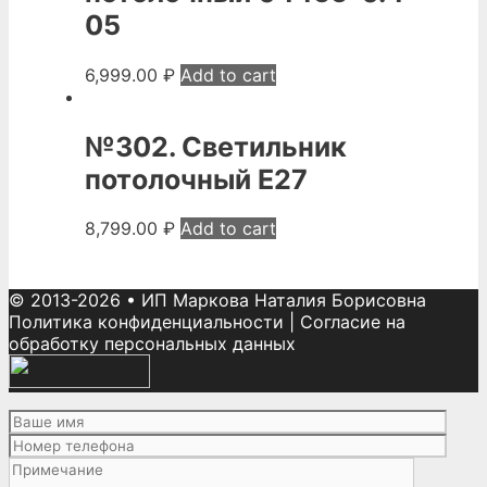
05
6,999.00
₽
Add to cart
№302. Светильник
потолочный Е27
8,799.00
₽
Add to cart
© 2013-2026
•
ИП Маркова Наталия Борисовна
Политика конфиденциальности
|
Согласие на
обработку персональных данных