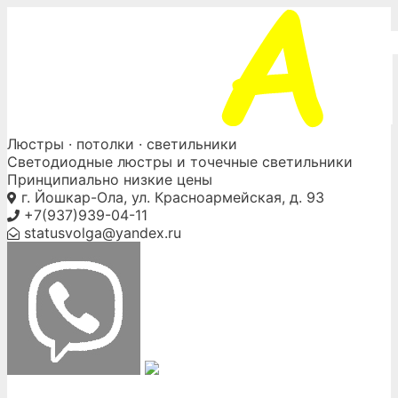
Skip
to
content
Люстры ·
потолки
· светильники
Светодиодные люстры и точечные светильники
Принципиально низкие цены
г. Йошкар-Ола, ул. Красноармейская, д. 93
+7(937)939-04-11
statusvolga@yandex.ru