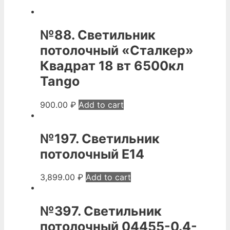
№88. Светильник
потолочный «Сталкер»
Квадрат 18 вт 6500кл
Tango
900.00
₽
Add to cart
№197. Светильник
потолочный E14
3,899.00
₽
Add to cart
№397. Светильник
потолочный 04455-0.4-