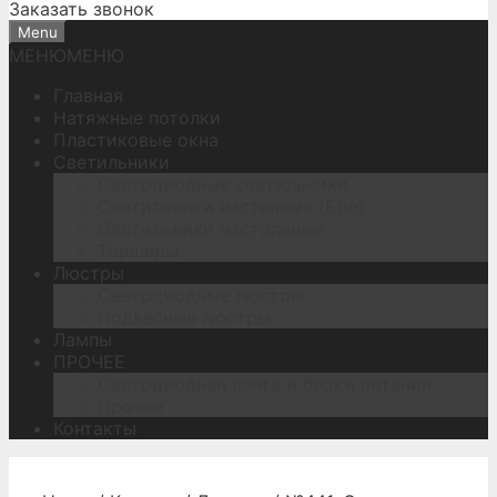
Заказать звонок
Menu
МЕНЮ
МЕНЮ
Главная
Натяжные потолки
Пластиковые окна
Светильники
Светодиодные светильники
Светильники настенные (Бра)
Светильники настольные
Торшеры
Люстры
Светодиодные люстры
Подвесные люстры
Лампы
ПРОЧЕЕ
Светодиодная лента и блоки питания
Прочее
Контакты