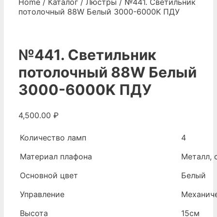
Home
/
Каталог
/
Люстры
/ №441. Светильник
потолочный 88W Белый 3000-6000K ПДУ
№441. Светильник
потолочный 88W Белый
3000-6000K ПДУ
4,500.00
₽
Количество ламп
4
Материал плафона
Металл, 
Основной цвет
Белый
Управление
Механич
Высота
15см