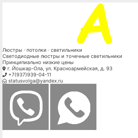
Skip
to
content
Люстры ·
потолки
· светильники
Светодиодные люстры и точечные светильники
Принципиально низкие цены
г. Йошкар-Ола, ул. Красноармейская, д. 93
+7(937)939-04-11
statusvolga@yandex.ru