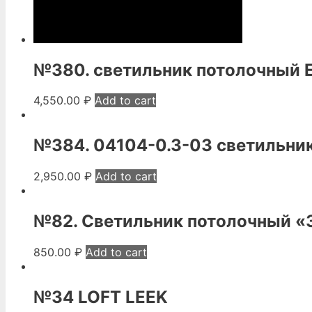
№380. светильник потолочный 
4,550.00
₽
Add to cart
№384. 04104-0.3-03 светильни
2,950.00
₽
Add to cart
№82. Светильник потолочный «
850.00
₽
Add to cart
№34 LOFT LEEK