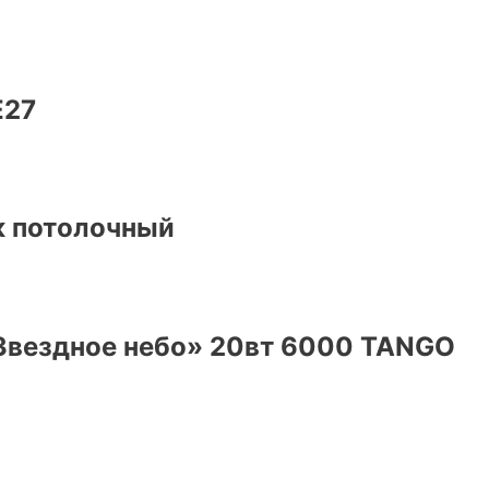
Е27
к потолочный
Звездное небо» 20вт 6000 TANGO