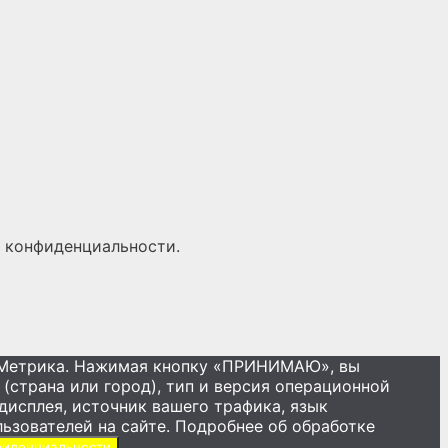
 конфиденциальности
.
кс.Метрика. Нажимая кнопку «ПРИНИМАЮ», вы
(страна или город), тип и версия операционной
дисплея, источник вашего трафика, язык
льзователей на сайте. Подробнее об обработке
фиденциальности