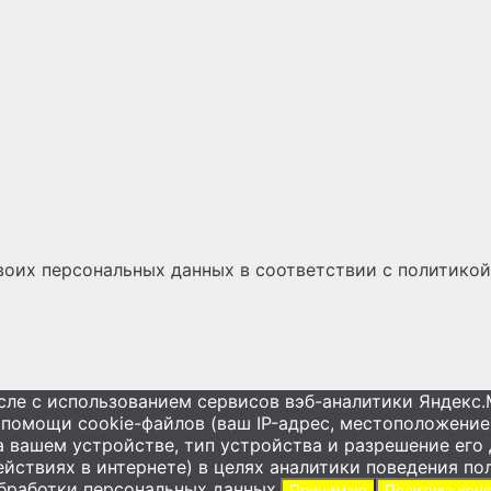
воих персональных данных
в соответствии с
политикой
исле с использованием сервисов вэб-аналитики Янде
помощи cookie-файлов (ваш IP-адрес, местоположение 
а вашем устройстве, тип устройства и разрешение его 
йствиях в интернете) в целях аналитики поведения по
бработки персональных данных.
Принимаю
Политика кон