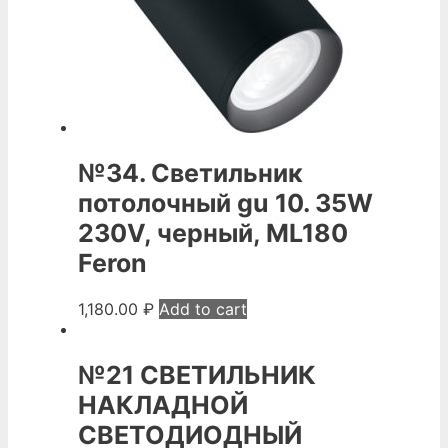
№34. Светильник
потолочный gu 10. 35W
230V, черный, ML180
Feron
1,180.00
₽
Add to cart
№21 СВЕТИЛЬНИК
НАКЛАДНОЙ
СВЕТОДИОДНЫЙ