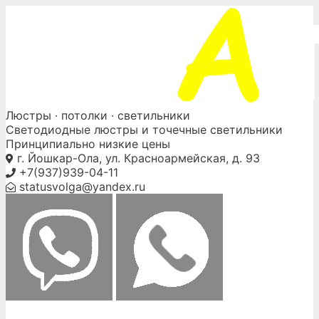
Skip
to
content
Люстры ·
потолки
· светильники
Светодиодные люстры и точечные светильники
Принципиально низкие цены
г. Йошкар-Ола, ул. Красноармейская, д. 93
+7(937)939-04-11
statusvolga@yandex.ru