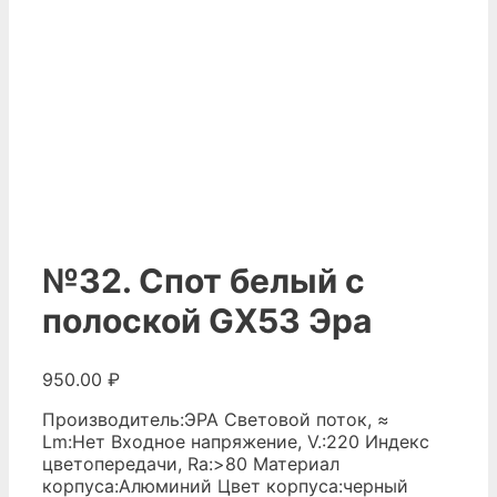
№32. Спот белый с
полоской GX53 Эра
950.00
₽
Производитель:ЭРА Световой поток, ≈
Lm:Нет Входное напряжение, V.:220 Индекс
цветопередачи, Ra:>80 Материал
корпуса:Алюминий Цвет корпуса:черный