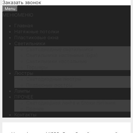
Заказать звонок
Menu
МЕНЮ
МЕНЮ
Главная
Натяжные потолки
Пластиковые окна
Светильники
Светодиодные светильники
Светильники настенные (Бра)
Светильники настольные
Торшеры
Люстры
Светодиодные люстры
Подвесные люстры
Лампы
ПРОЧЕЕ
Светодиодная лента и блоки питания
Прочее
Контакты