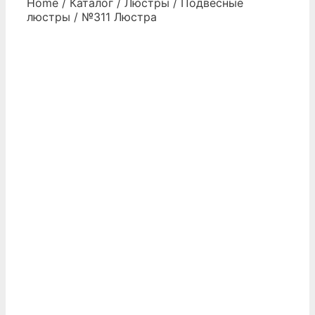
Home
/
Каталог
/
Люстры
/
Подвесные
люстры
/ №311 Люстра