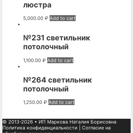
люстра
5,000.00
₽
Add to cart
№231 светильник
потолочный
1,100.00
₽
Add to cart
№264 светильник
потолочный
1,250.00
₽
Add to cart
© 2013-2026
•
ИП Маркова Наталия Борисовна
Политика конфиденциальности
|
Согласие на