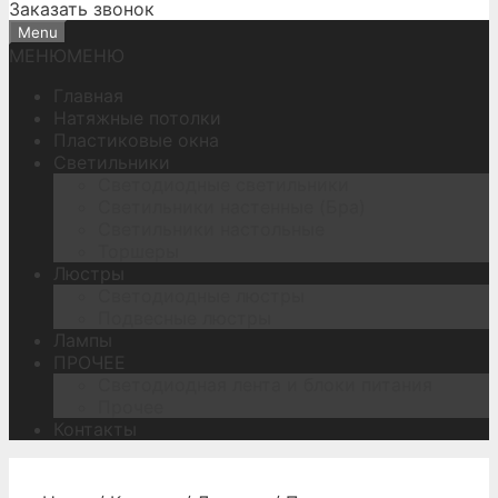
Заказать звонок
Menu
МЕНЮ
МЕНЮ
Главная
Натяжные потолки
Пластиковые окна
Светильники
Светодиодные светильники
Светильники настенные (Бра)
Светильники настольные
Торшеры
Люстры
Светодиодные люстры
Подвесные люстры
Лампы
ПРОЧЕЕ
Светодиодная лента и блоки питания
Прочее
Контакты