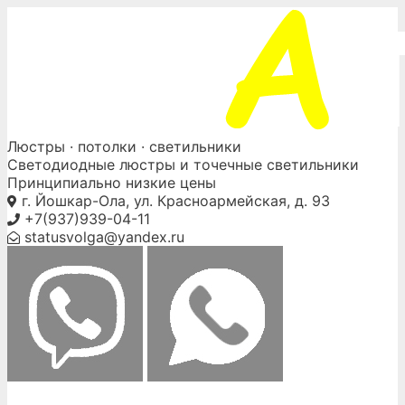
Skip
to
content
Люстры ·
потолки
· светильники
Светодиодные люстры и точечные светильники
Принципиально низкие цены
г. Йошкар-Ола, ул. Красноармейская, д. 93
+7(937)939-04-11
statusvolga@yandex.ru