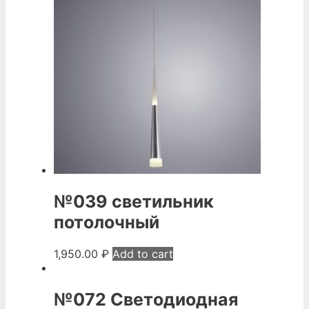
№039 светильник
потолочный
1,950.00
₽
Add to cart
№072 Светодиодная