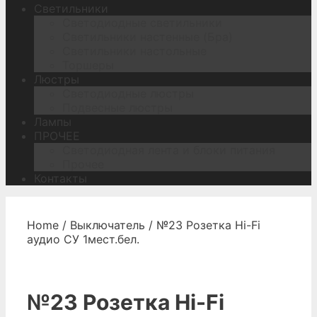
Светильники
Светодиодные светильники
Светильники настенные (Бра)
Светильники настольные
Торшеры
Люстры
Светодиодные люстры
Подвесные люстры
Лампы
ПРОЧЕЕ
Светодиодная лента и блоки питания
Прочее
Контакты
Home
/
Выключатель
/ №23 Розетка Hi-Fi
аудио СУ 1мест.бел.
№23 Розетка Hi-Fi