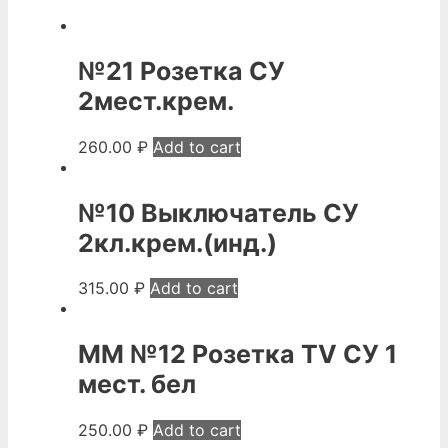
№21 Розетка СУ
2мест.крем.
260.00
₽
Add to cart
№10 Выключатель СУ
2кл.крем.(инд.)
315.00
₽
Add to cart
ММ №12 Розетка TV СУ 1
мест. бел
250.00
₽
Add to cart