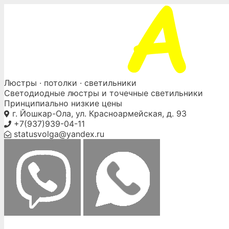
Skip
to
content
Люстры ·
потолки
· светильники
Светодиодные люстры и точечные светильники
Принципиально низкие цены
г. Йошкар-Ола, ул. Красноармейская, д. 93
+7(937)939-04-11
statusvolga@yandex.ru