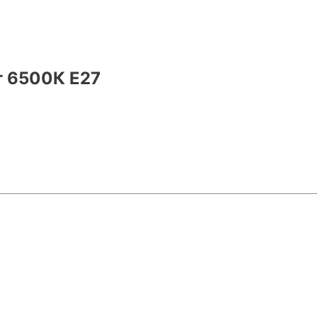
т 6500К Е27