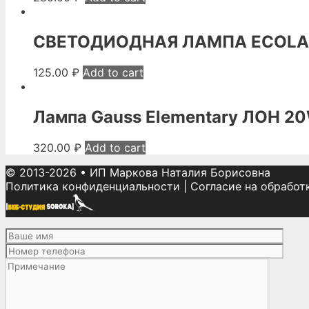
СВЕТОДИОДНАЯ ЛАМПА ECOLA G
125.00
₽
Add to cart
Лампа Gauss Elementary ЛОН 20
320.00
₽
Add to cart
© 2013-2026
•
ИП Маркова Наталия Борисовна
Политика конфиденциальности
|
Согласие на обработ