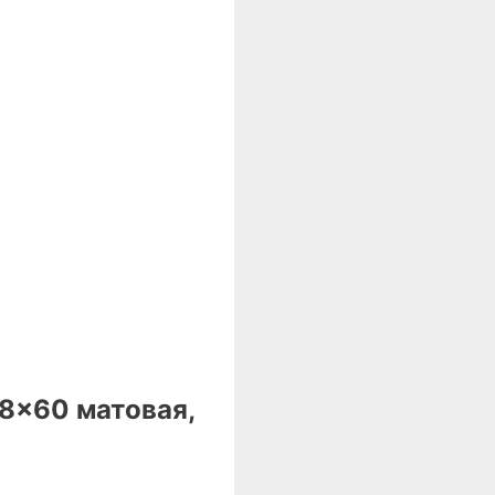
8×60 матовая,