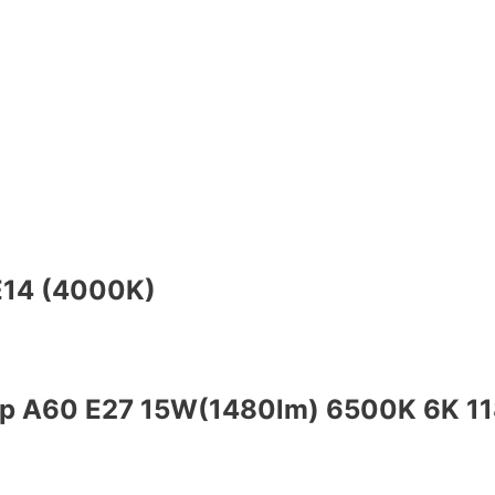
E14 (4000K)
р A60 E27 15W(1480lm) 6500K 6K 11