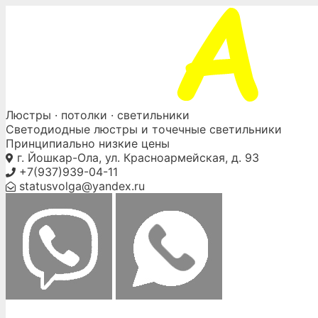
Skip
to
content
Люстры ·
потолки
· светильники
Светодиодные люстры и точечные светильники
Принципиально низкие цены
г. Йошкар-Ола, ул. Красноармейская, д. 93
+7(937)939-04-11
statusvolga@yandex.ru