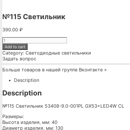
№115 Светильник
390.00
₽
№115
Светильник
Add to cart
quantity
Category:
Светодиодные светильники
Задать вопрос
Больше товаров в нашей группе Вконтакте »
Description
Description
№115 Светильник 53408-9.0-001PL GX53+LED4W CL
Размеры:
Высота изделия, мм: 40
Диаметр изделия, мм: 130