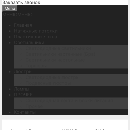
Заказать звонок
Menu
МЕНЮ
МЕНЮ
Главная
Натяжные потолки
Пластиковые окна
Светильники
Светодиодные светильники
Светильники настенные (Бра)
Светильники настольные
Торшеры
Люстры
Светодиодные люстры
Подвесные люстры
Лампы
ПРОЧЕЕ
Светодиодная лента и блоки питания
Прочее
Контакты