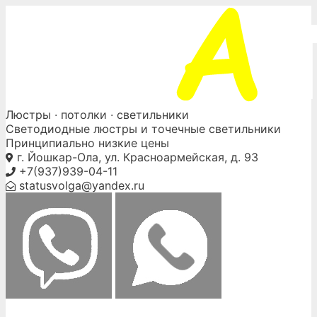
Skip
to
content
Люстры ·
потолки
· светильники
Светодиодные люстры и точечные светильники
Принципиально низкие цены
г. Йошкар-Ола, ул. Красноармейская, д. 93
+7(937)939-04-11
statusvolga@yandex.ru