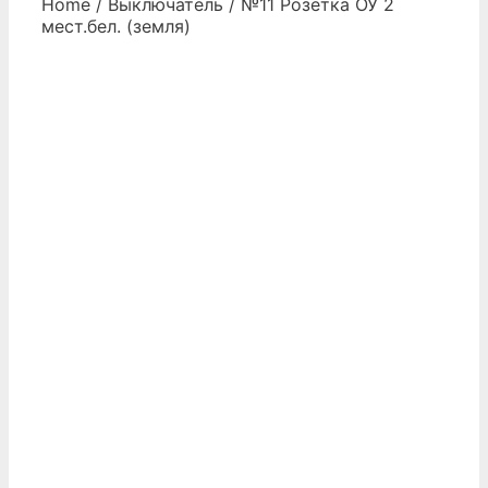
Home
/
Выключатель
/ №11 Розетка ОУ 2
мест.бел. (земля)