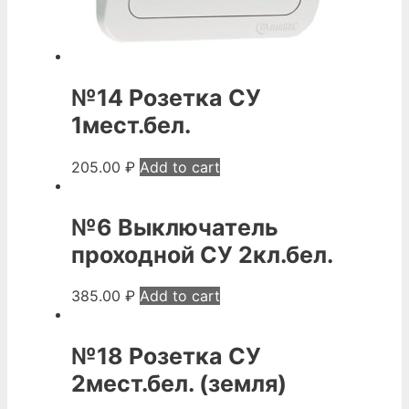
№14 Розетка СУ
1мест.бел.
205.00
₽
Add to cart
№6 Выключатель
проходной СУ 2кл.бел.
385.00
₽
Add to cart
№18 Розетка СУ
2мест.бел. (земля)