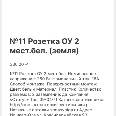
№11 Розетка ОУ 2
мест.бел. (земля)
330.00
₽
№11 Розетка ОУ 2 мест.бел. Номинальное
напряжение: 250 Вт Номинальный ток: 16А
Способ монтажа: Поверхностный монтаж
Цвет: белый Материал: Пластик Количество
разъемов: 2 заземление: да Компания
«Статус» Тел. 39-04-11 Каталог светильников
http://люстры-потолки-светильники.рф
Натяжные потолки
statusvolga.ru
Адрес
Йошкар-Ола ул. Красноармейская 93