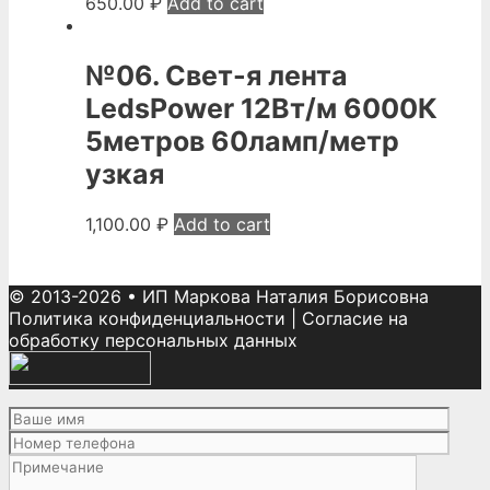
650.00
₽
Add to cart
№06. Свет-я лента
LedsPower 12Вт/м 6000К
5метров 60ламп/метр
узкая
1,100.00
₽
Add to cart
© 2013-2026
•
ИП Маркова Наталия Борисовна
Политика конфиденциальности
|
Согласие на
обработку персональных данных