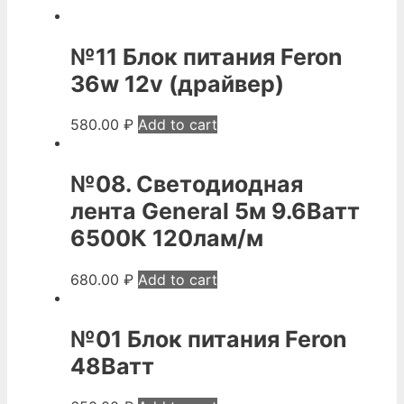
№11 Блок питания Feron
36w 12v (драйвер)
580.00
₽
Add to cart
№08. Светодиодная
лента General 5м 9.6Ватт
6500К 120лам/м
680.00
₽
Add to cart
№01 Блок питания Feron
48Ватт