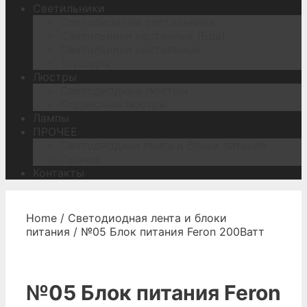
Светильники
Светодиодные светильники
Светильники настенные (Бра)
Светильники настольные
Торшеры
Люстры
Светодиодные люстры
Подвесные люстры
Лампы
ПРОЧЕЕ
Светодиодная лента и блоки питания
Прочее
Контакты
Home
/
Светодиодная лента и блоки
питания
/ №05 Блок питания Feron 200Ватт
№05 Блок питания Feron