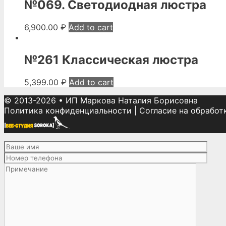
№069. Светодиодная люстра
6,900.00
₽
Add to cart
№261 Классическая люстра
5,399.00
₽
Add to cart
© 2013-2026
•
ИП Маркова Наталия Борисовна
Политика конфиденциальности
|
Согласие на обработ