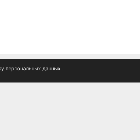
ку персональных данных