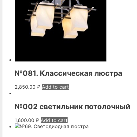
№081. Классическая люстра
2,850.00
₽
Add to cart
№002 светильник потолочный
1,600.00
₽
Add to cart