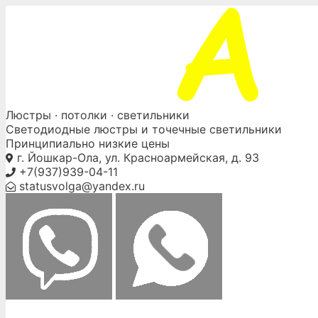
Skip
to
content
Люстры ·
потолки
· светильники
Светодиодные люстры и точечные светильники
Принципиально низкие цены
г. Йошкар-Ола, ул. Красноармейская, д. 93
+7(937)939-04-11
statusvolga@yandex.ru