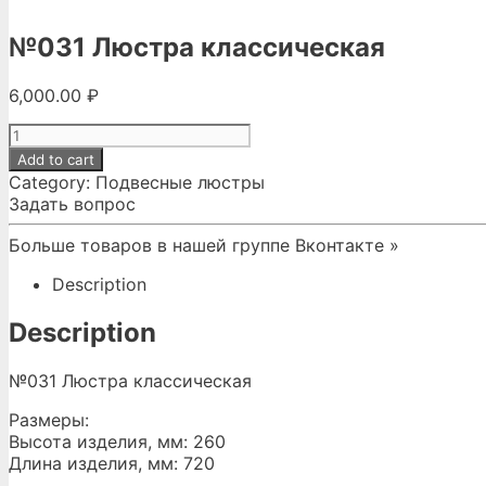
№031 Люстра классическая
6,000.00
₽
№031
Люстра
Add to cart
классическая
Category:
Подвесные люстры
quantity
Задать вопрос
Больше товаров в нашей группе Вконтакте »
Description
Description
№031 Люстра классическая
Размеры:
Высота изделия, мм: 260
Длина изделия, мм: 720